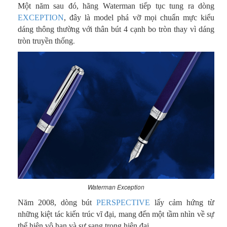
Một năm sau đó, hãng Waterman tiếp tục tung ra dòng
EXCEPTION
, đây là model phá vỡ mọi chuẩn mực kiểu
dáng thông thường với thân bút 4 cạnh bo tròn thay vì dáng
.
tròn truyền thống
Waterman Exception
Năm 2008, dòng bút
PERSPECTIVE
lấy cảm hứng từ
những kiệt tác kiến ​​trúc vĩ đại, mang đến một tầm nhìn về sự
thể hiện vô hạn và sự sang trọng hiện đại.