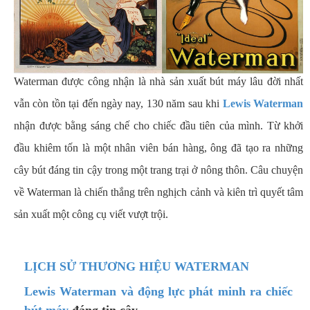
Waterman được công nhận là nhà sản xuất bút máy lâu đời nhất
vẫn còn tồn tại đến ngày nay, 130 năm sau khi
Lewis Waterman
nhận được bằng sáng chế cho chiếc đầu tiên của mình. Từ khởi
đầu khiêm tốn là một nhân viên bán hàng, ông đã tạo ra những
cây bút đáng tin cậy trong một trang trại ở nông thôn. Câu chuyện
về Waterman là chiến thắng trên nghịch cảnh và kiên trì quyết tâm
sản xuất một công cụ viết vượt trội.
LỊCH SỬ THƯƠNG HIỆU WATERMAN
Lewis Waterman và động lực phát minh ra chiếc