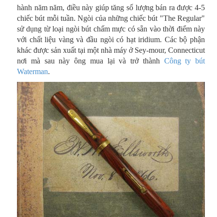
hành năm năm, điều này giúp tăng số lượng bán ra được 4-5
chiếc bút mỗi tuần. Ngòi của những chiếc bút "The Regular"
sử dụng từ loại ngòi bút chấm mực có sẵn vào thời điểm này
với chất liệu vàng và đầu ngòi có hạt iridium. Các bộ phận
khác được sản xuất tại một nhà máy ở Sey-mour, Connecticut
nơi mà sau này ông mua lại và trở thành
Công ty bút
Waterman
.