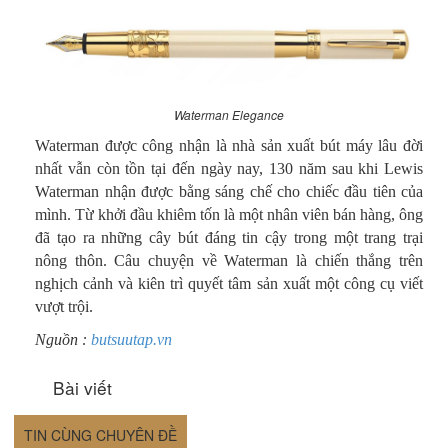
Waterman Elegance
Waterman được công nhận là nhà sản xuất bút máy lâu đời
nhất vẫn còn tồn tại đến ngày nay, 130 năm sau khi Lewis
Waterman nhận được bằng sáng chế cho chiếc đầu tiên của
mình. Từ khởi đầu khiêm tốn là một nhân viên bán hàng, ông
đã tạo ra những cây bút đáng tin cậy trong một trang trại
nông thôn. Câu chuyện về Waterman là chiến thắng trên
nghịch cảnh và kiên trì quyết tâm sản xuất một công cụ viết
vượt trội.
Nguồn :
butsuutap.vn
Bài viết
TIN CÙNG CHUYÊN ĐỀ