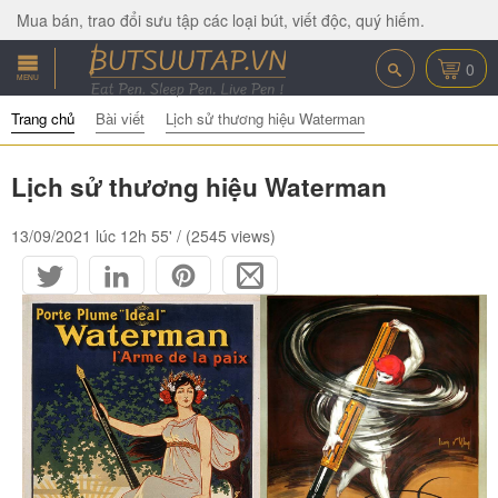
Mua bán, trao đổi sưu tập các loại bút, viết độc, quý hiếm.
0
MENU
Trang chủ
Bài viết
Lịch sử thương hiệu Waterman
Lịch sử thương hiệu Waterman
13/09/2021 lúc 12h 55' / (2545 views)