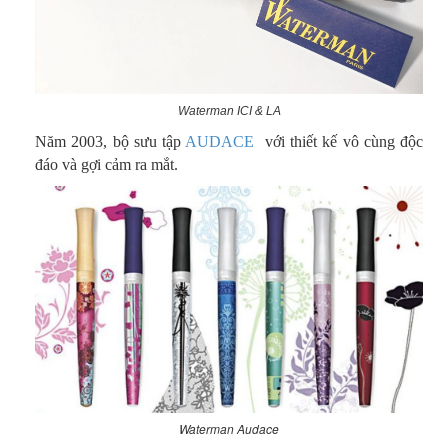
Waterman ICI & LA
Năm 2003, bộ sưu tập
AUDACE
với thiết kế vô cùng độc
đáo và gợi cảm ra mắt.
Waterman Audace