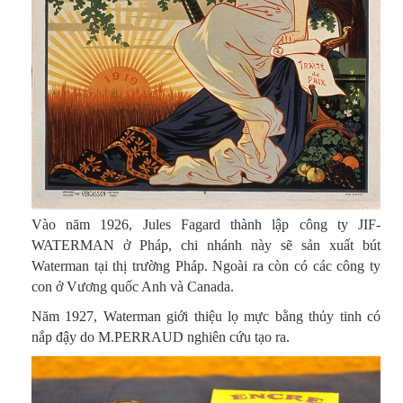
Vào năm 1926, Jules Fagard thành lập công ty JIF-
WATERMAN ở Pháp, chi nhánh này sẽ sản xuất bút
Waterman tại thị trường Pháp. Ngoài ra còn có các công ty
con ở Vương quốc Anh và Canada.
Năm 1927, Waterman giới thiệu lọ mực bằng thủy tinh có
nắp đậy do M.PERRAUD nghiên cứu tạo ra.