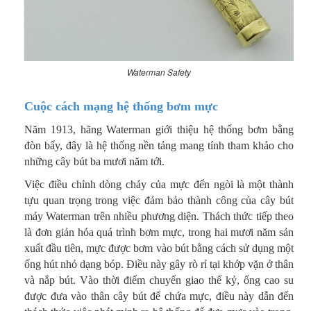
Waterman Safety
Cuộc cách mạng hệ thống bơm mực
Năm 1913, hãng Waterman giới thiệu hệ thống bơm bằng
đòn bẩy, đây là hệ thống nền tảng mang tính tham khảo cho
những cây bút ba mươi năm tới.
Việc điều chỉnh dòng chảy của mực đến ngòi là một thành
tựu quan trọng trong việc đảm bảo thành công của cây bút
máy Waterman trên nhiều phương diện. Thách thức tiếp theo
là đơn giản hóa quá trình bơm mực, trong hai mươi năm sản
xuất đầu tiên, mực được bơm vào bút bằng cách sử dụng một
ống hút nhỏ dạng bóp. Điều này gây rò rỉ tại khớp vặn ở thân
và nắp bút. Vào thời điểm chuyển giao thế kỷ, ống cao su
được đưa vào thân cây bút để chứa mực, điều này dẫn đến