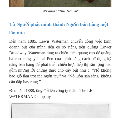
Waterman "The Regular"
Từ Người phát minh thành Người bán hàng một
lần nữa
Đến năm 1885, Lewis Waterman chuyển công việc kinh
doanh bút của mình đến cơ sở riêng trên đường Lower
Broadway. Waterman tung ra chiến dịch quảng cáo để quảng
bá cho công ty Ideal Pen của mình bằng cách sử dụng kỹ
năng bán hàng để phát triển chiến lược tiếp thị sâu rộng bao
gồm những lời chứng thực cho cây bút như : "Nó không
bao giờ làm ướt các ngón tay." và “Nó luôn sẵn sàng, không
cần đập hay rung.”
Đến năm 1888, ông đổi tên công ty thành The LE
WATERMAN Company