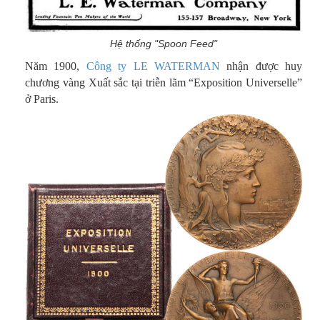
Hệ thống "Spoon Feed"
Năm 1900,
Công ty LE WATERMAN
nhận được huy
chương vàng Xuất sắc tại triễn lãm “Exposition Universelle”
ở Paris.