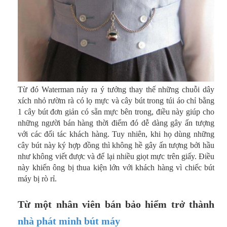
Từ đó Waterman nảy ra ý tưởng thay thế những chuỗi dây
xích nhỏ rườm rà có lọ mực và cây bút trong túi áo chỉ bằng
1 cây bút đơn giản có sẵn mực bên trong, điều này giúp cho
những người bán hàng thời điểm đó dễ dàng gây ấn tượng
với các đối tác khách hàng. Tuy nhiên, khi họ dùng những
cây bút này ký hợp đồng thì không hề gây ấn tượng bởi hầu
như không viết được và để lại nhiều giọt mực trên giấy.
Điều
này khiến ông bị thua kiện lớn với khách hàng vì chiếc bút
máy bị rò rỉ.
Từ một nhân viên bán bảo hiểm trở thành
nhà phát minh bút máy