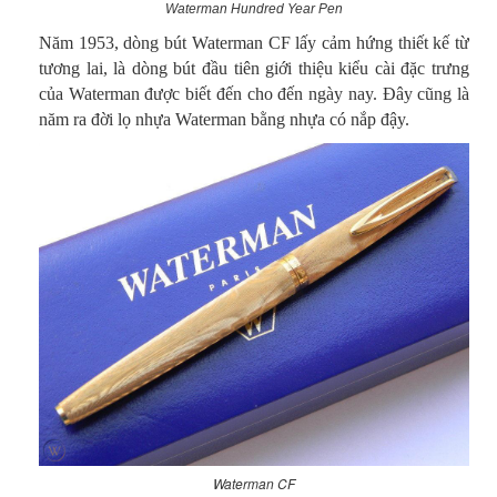
Waterman Hundred Year Pen
Năm 1953, dòng bút Waterman CF lấy cảm hứng thiết kế từ
tương lai, là dòng bút đầu tiên giới thiệu kiểu cài đặc trưng
của Waterman được biết đến cho đến ngày nay. Đây cũng là
năm ra đời lọ nhựa Waterman bằng nhựa có nắp đậy.
Waterman CF