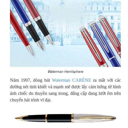
Waterman Hemisphere
Năm 1997, dòng bút
Waterman CARÈNE
ra mắt với các
đường nét tinh khiết và mạnh mẽ được lấy cảm hứng từ hình
ảnh chiếc du thuyền sang trong, đẳng cấp đang lướt êm trên
chuyến hải trình vĩ đại.