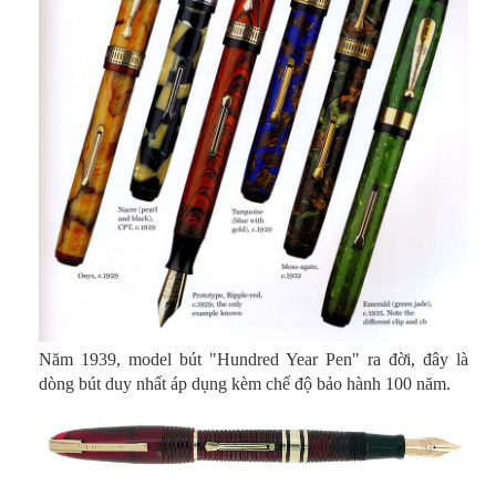
Năm 1939, model bút "Hundred Year Pen" ra đời, đây là
dòng bút duy nhất áp dụng kèm chế độ bảo hành 100 năm.