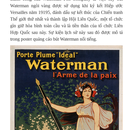
Waterman ngòi vàng được sử dụng khi ký kết Hiệp ước
Versailles năm 19195, đánh dấu sự kết thúc của Chiến tranh
Thế giới thứ nhất và thành lập Hội Liên Quốc, một tổ chức
gìn giữ hòa bình toàn cầu và là tiền thân của tổ chức Liên
Hợp Quốc sau này. Sự kiện lịch sử này sau đó được mô tả
trong poster quảng cáo bút Waterman nổi tiếng.