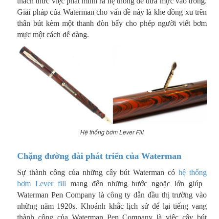
thách thức việc phát minh ra hệ thống để đưa mực vào trong.
Giải pháp của Waterman cho vấn đề này là khe đồng xu trên
thân bút kèm một thanh đòn bẩy cho phép người viết bơm
mực một cách dễ dàng.
Hệ thống bơm Lever Fill
Chặng đường dài phát triển của Waterman
Sự thành công của những cây bút Waterman có
hệ thống
bơm Lever fill
mang đến những bước ngoặc lớn giúp ​​
Waterman Pen Company là công ty dẫn đầu thị trường vào
những năm 1920s. Khoảnh khắc lịch sử để lại tiếng vang
thành công của Waterman Pen Company là việc cây bút