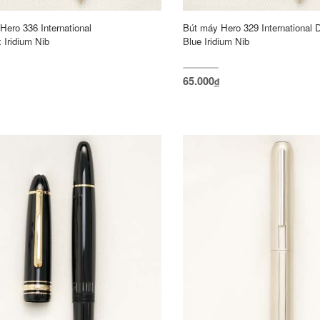
Hero 336 International
Bút máy Hero 329 International 
 Iridium Nib
Blue Iridium Nib
65.000
đ