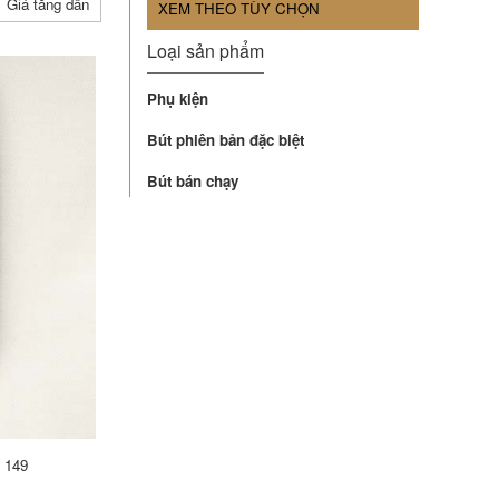
Giá tăng dần
XEM THEO TÙY CHỌN
Loại sản phẩm
Phụ kiện
Bút phiên bản đặc biệt
Bút bán chạy
 149