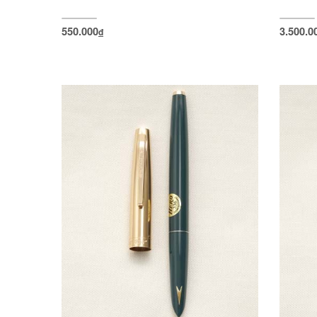
550.000
3.500.0
đ