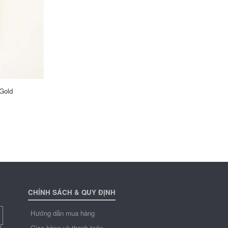
Gold
CHÍNH SÁCH & QUY ĐỊNH
Hướng dẫn mua hàng
Giao hàng và thanh toán