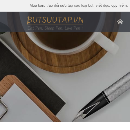
Mua bán, trao đổi sưu tập các loại bút, viết độc, quý hiếm.