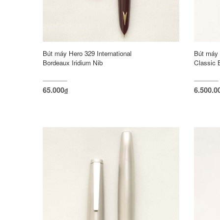
Bút máy Hero 329 International
Bút máy 
Bordeaux Iridium Nib
Classic 
65.000
6.500.0
đ