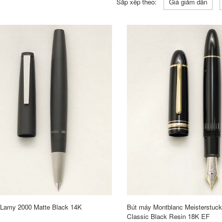
Sắp xếp theo:
Giá giảm dần
 Lamy 2000 Matte Black 14K
Bút máy Montblanc Meisterstuck
Classic Black Resin 18K EF