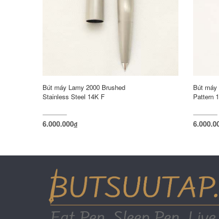
Bút máy Lamy 2000 Brushed
Bút máy 
Stainless Steel 14K F
Pattern 
6.000.000
6.000.0
đ