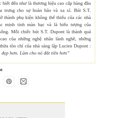
 biết đến như là thương hiệu cao cấp hàng đầu
iểu trưng cho sự hoàn hảo và xa xỉ. Bút S.T.
ở thành phụ kiện không thể thiếu của các nhà
ác minh tinh màn bạc và là biểu tượng của
sống. Mỗi chiếc bút S.T. Dupont là thành quả
 cao của những nghệ nhân lành nghề, những
thừa tôn chỉ của nhà sáng lập Lucien Dupont :
 đẹp hơn. Làm cho nó đắt tiền hơn”
bè