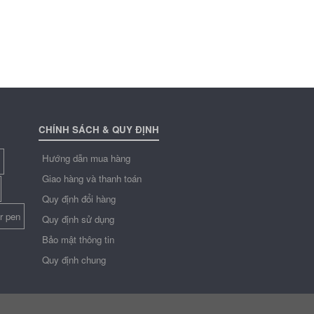
CHÍNH SÁCH & QUY ĐỊNH
Hướng dẫn mua hàng
Giao hàng và thanh toán
Quy định đổi hàng
r pen
Quy định sử dụng
Bảo mật thông tin
Quy định chung