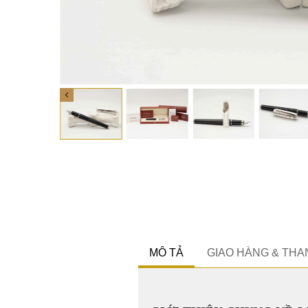
MÔ TẢ
GIAO HÀNG & TH