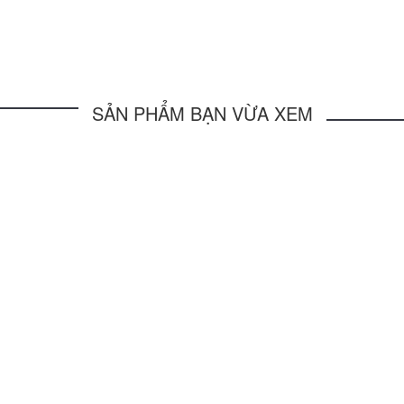
SẢN PHẨM BẠN VỪA XEM