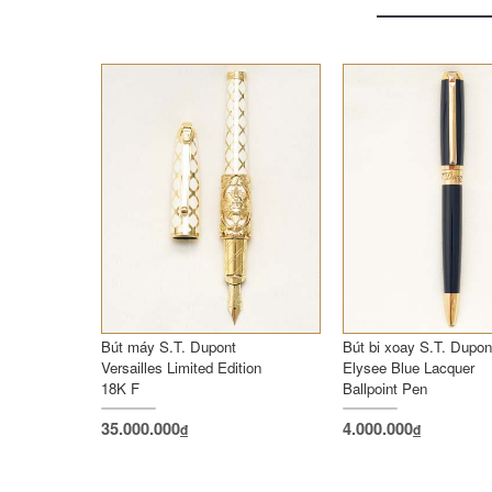
Bút máy S.T. Dupont
Bút bi xoay S.T. Dupon
Versailles Limited Edition
Elysee Blue Lacquer
18K F
Ballpoint Pen
35.000.000
4.000.000
đ
đ