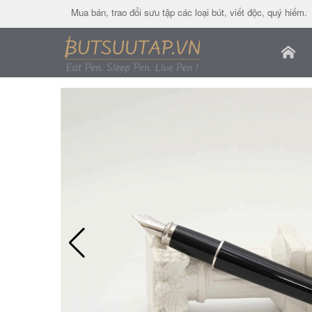
Mua bán, trao đổi sưu tập các loại bút, viết độc, quý hiếm.