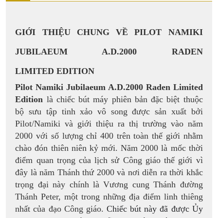
GIỚI THIỆU CHUNG VỀ
PILOT NAMIKI
JUBILAEUM A.D.2000 RADEN
LIMITED EDITION
Pilot Namiki Jubilaeum A.D.2000 Raden Limited
Edition
là chiếc bút máy phiên bản đặc biệt thuộc
bộ sưu tập tinh xảo vô song được sản xuất bởi
Pilot/Namiki và giới thiệu ra thị trường vào năm
2000 với số lượng chỉ 400 trên toàn thế giới nhằm
chào đón thiên niên kỷ mới. Năm 2000 là mốc thời
điểm quan trọng của lịch sử Công giáo thế giới vì
đây là năm Thánh thứ 2000 và nơi diễn ra thời khắc
trọng đại này chính là Vương cung Thánh đường
Thánh Peter, một trong những địa điểm linh thiêng
nhất của đạo Công giáo.
Chiếc bút này đã được Ủy