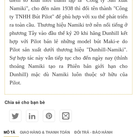
Namiki", cho đến năm 1938 thì đổi tên thành "Công
ty TNHH Bút Pilot" để phù hợp với xu thế phát triển
ra toàn cầu. Thương hiệu Namiki trở nên nổi tiếng ở
phương Tây vào đầu thế kỷ 20 khi hãng Dunhill kết
hợp với Pilot bán lẻ những model bút Maki-e do
Pilot sản xuất dưới thương hiệu "Dunhill-Namiki".
Sự hợp tác này vẫn tiếp tục cho đến ngày nay (thỉnh
thoảng Namiki tạo ra Phiên bản giới hạn cho
Dunhill) mặc dù Namiki luôn thuộc sở hữu của
Pilot.
Chia sẻ cho bạn bè
MÔ TẢ
GIAO HÀNG & THANH TOÁN
ĐỔI TRẢ - BẢO HÀNH