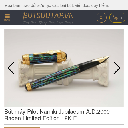
Mua bán, trao đổi sưu tập các loại bút, viết độc, quý hiếm.
0
MENU
Bút máy Pilot Namiki Jubilaeum A.D.2000
Raden Limited Edition 18K F