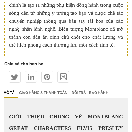
chính là tạo ra những phụ kiện đồng hành trong cuộc
sống đến từ những ý tưởng táo bạo và được chế tác
chuyên nghiệp thông qua bàn tay tài hoa của các
nghệ nhân lành nghề. Biểu tượng Montblanc đã trở
thành con dấu ấn định chủ chốt cho chất lượng và
thể hiện phong cách thượng lưu một cách tinh tế.
Chia sẻ cho bạn bè
MÔ TẢ
GIAO HÀNG & THANH TOÁN
ĐỔI TRẢ - BẢO HÀNH
GIỚI THIỆU CHUNG VỀ MONTBLANC
GREAT CHARACTERS ELVIS PRESLEY