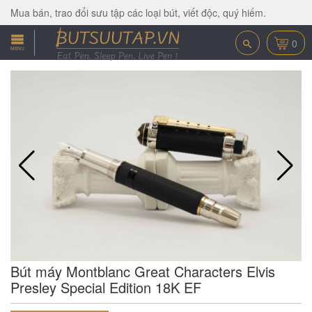
Mua bán, trao đổi sưu tập các loại bút, viết độc, quý hiếm.
0
MENU
Bút máy Montblanc Great Characters Elvis
Presley Special Edition 18K EF