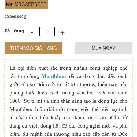
Mã:
MBGCEPSEEF
22.000.000
đ
-
+
Số lượng
THÊM VÀO GIỎ HÀNG
MUA NGAY
Là đại diện xuất sắc trong ngành công nghiệp chế
tác thủ công,
Montblanc
đã và đang thúc đẩy ranh
giới của sự đổi mới kể từ khi thương hiệu này tiên
phong thực hiện cách mạng văn hóa viết vào năm
1906. Sự tỉ mỉ và tinh thần sáng tạo là động lực cho
Montblanc luôn đổi mới trong việc thể hiện sự tinh
tế của mình trên khắp các danh mục sản phẩm từ
dụng cụ viết, đồng hồ, đồ da, công nghệ mới và phụ
kiện. Sứ mệnh của thương hiệu cao cấp đến từ Đức